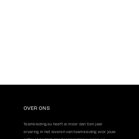
OVER ONS
Teamkleding.eu heeft al meer dan tien jaar
ervaring in het leveren van teamkleding voor jouw