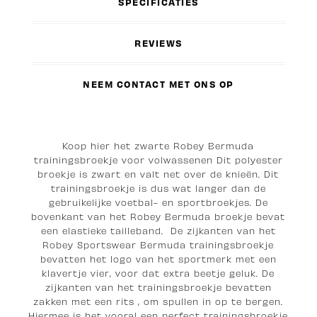
SPECIFICATIES
REVIEWS
NEEM CONTACT MET ONS OP
Koop hier het zwarte Robey Bermuda
trainingsbroekje voor volwassenen Dit polyester
broekje is zwart en valt net over de knieën. Dit
trainingsbroekje is dus wat langer dan de
gebruikelijke voetbal- en sportbroekjes. De
bovenkant van het Robey Bermuda broekje bevat
een elastieke tailleband. De zijkanten van het
Robey Sportswear Bermuda trainingsbroekje
bevatten het logo van het sportmerk met een
klavertje vier, voor dat extra beetje geluk. De
zijkanten van het trainingsbroekje bevatten
zakken met een rits , om spullen in op te bergen.
Hiermee is het vooral een perfect trainingsbroekje