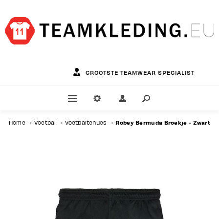
GROOTSTE TEAMWEAR SPECIALIST
Robey Bermuda Broekje - Zwart
Home
>
Voetbal
>
Voetbaltenues
>