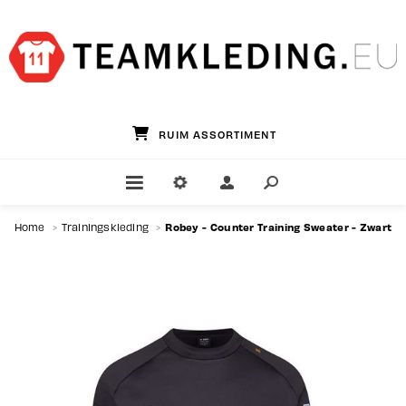
GROOTSTE TEAMWEAR SPECIALIST
Robey - Counter Training Sweater - Zwart
Home
>
Trainingskleding
>