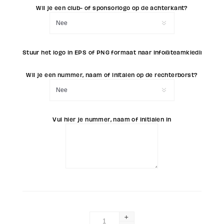
Wil je een club- of sponsorlogo op de achterkant?
Stuur het logo in EPS of PNG formaat naar info@teamkleding.eu
Wil je een nummer, naam of initalen op de rechterborst?
Vul hier je nummer, naam of initialen in
+