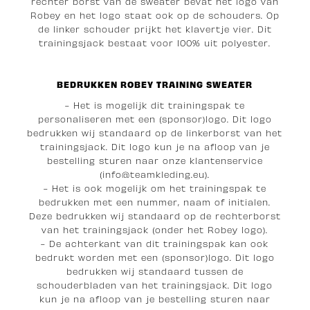
rechter borst van de sweater bevat het logo van
Robey en het logo staat ook op de schouders. Op
de linker schouder prijkt het klavertje vier. Dit
trainingsjack bestaat voor 100% uit polyester.
BEDRUKKEN ROBEY TRAINING SWEATER
- Het is mogelijk dit trainingspak te
personaliseren met een (sponsor)logo. Dit logo
bedrukken wij standaard op de linkerborst van het
trainingsjack. Dit logo kun je na afloop van je
bestelling sturen naar onze klantenservice
(info@teamkleding.eu).
- Het is ook mogelijk om het trainingspak te
bedrukken met een nummer, naam of initialen.
Deze bedrukken wij standaard op de rechterborst
van het trainingsjack (onder het Robey logo).
- De achterkant van dit trainingspak kan ook
bedrukt worden met een (sponsor)logo. Dit logo
bedrukken wij standaard tussen de
schouderbladen van het trainingsjack. Dit logo
kun je na afloop van je bestelling sturen naar