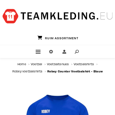
RUIM ASSORTIMENT
Home
>
Voetbal
>
Voetbaltenues
>
Voetbalshirts
>
Robey Counter Voetbalshirt - Blauw
Robey voetbalshirts
>