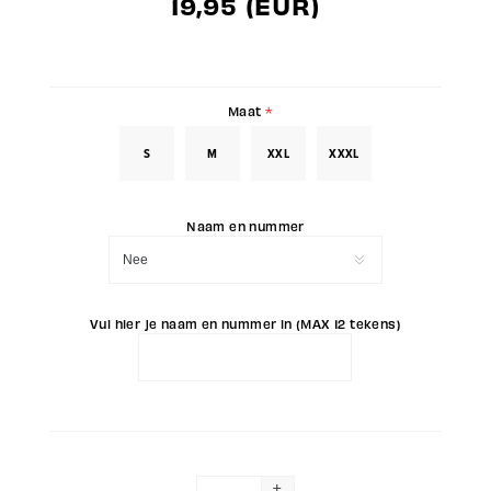
19,95 (EUR)
Maat
*
S
M
XXL
XXXL
Naam en nummer
Vul hier je naam en nummer in (MAX 12 tekens)
+