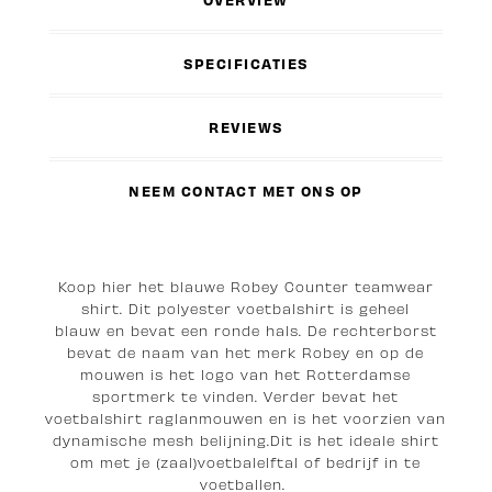
OVERVIEW
SPECIFICATIES
REVIEWS
NEEM CONTACT MET ONS OP
Koop hier het blauwe Robey Counter teamwear
shirt. Dit polyester voetbalshirt is geheel
blauw en bevat een ronde hals. De rechterborst
bevat de naam van het merk Robey en op de
mouwen is het logo van het Rotterdamse
sportmerk te vinden. Verder bevat het
voetbalshirt raglanmouwen en is het voorzien van
dynamische mesh belijning.Dit is het ideale shirt
om met je (zaal)voetbalelftal of bedrijf in te
voetballen.