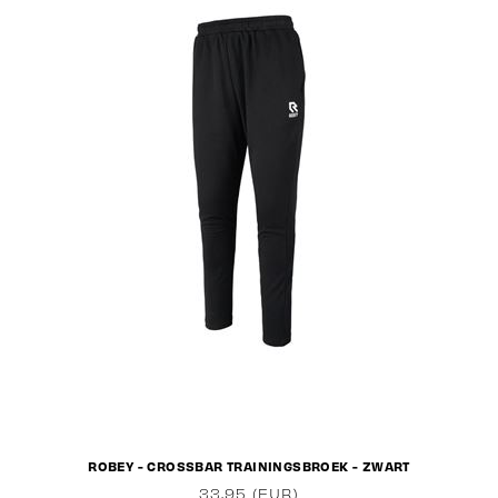
ROBEY - CROSSBAR TRAININGSBROEK - ZWART
33,95 (EUR)