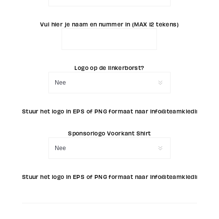
Vul hier je naam en nummer in (MAX 12 tekens)
Logo op de linkerborst?
Stuur het logo in EPS of PNG formaat naar info@teamkleding.eu (L
Sponsorlogo Voorkant Shirt
Stuur het logo in EPS of PNG formaat naar info@teamkleding.eu (