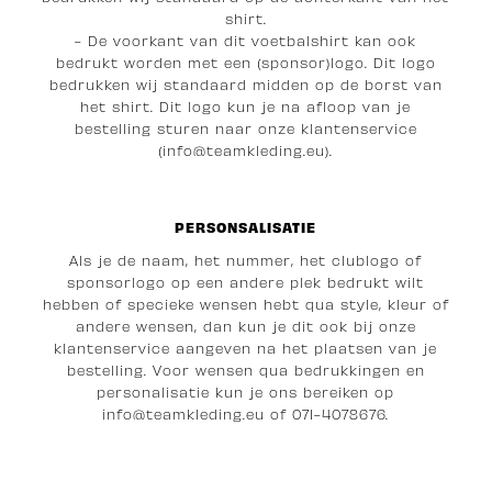
shirt.
- De voorkant van dit voetbalshirt kan ook
bedrukt worden met een (sponsor)logo. Dit logo
bedrukken wij standaard midden op de borst van
het shirt. Dit logo kun je na afloop van je
bestelling sturen naar onze klantenservice
(info@teamkleding.eu).
PERSONSALISATIE
Als je de naam, het nummer, het clublogo of
sponsorlogo op een andere plek bedrukt wilt
hebben of specieke wensen hebt qua style, kleur of
andere wensen, dan kun je dit ook bij onze
klantenservice aangeven na het plaatsen van je
bestelling. Voor wensen qua bedrukkingen en
personalisatie kun je ons bereiken op
i
nfo@teamkleding.eu
of 071-4078676.