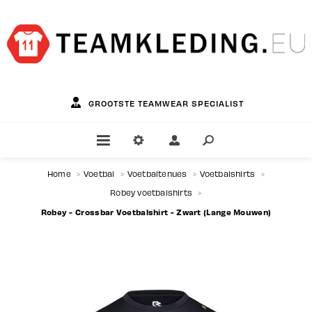
GROOTSTE TEAMWEAR SPECIALIST
Home
>
Voetbal
>
Voetbaltenues
>
Voetbalshirts
>
Robey voetbalshirts
>
Robey - Crossbar Voetbalshirt - Zwart (Lange Mouwen)