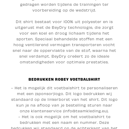
gedragen worden tijdens de trainingen ter
voorbereiding op de wedstrijd.
Dit shirt bestaat voor 100% uit polyester en is
uitgerust met de BeyDry technologie, die zorgt
voor een koel en droog lichaam tijdens het
sporten. Speciaal behandelde stoffen met een
hoog ventilerend vermogen transporteren vocht
snel naar de oppervlakte van de stof, waarna het
snel verdampt. BeyDry creëert zo de ideale
omstandigheden voor optimale prestaties.
BEDRUKKEN ROBEY VOETBALSHIRT
- Het is mogelijk dit voetbalshirt te personaliseren
met een (sponsor)logo. Dit logo bedrukken wij
standaard op de linkerborst van het shirt. Dit logo
kun je na afloop van je bestelling sturen naar
onze klantenservice (info@teamkleding.eu).
- Het is ook mogelijk om het voetbalshirt te
bedrukken met een naam en nummer. Deze
bedrukken wij standaard op de achterkant van het