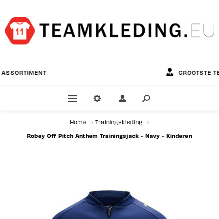
GROOTSTE TEAMWEAR SPECIALIST
Home
>
Trainingskleding
>
Robey Off Pitch Anthem Trainingsjack - Navy - Kinderen