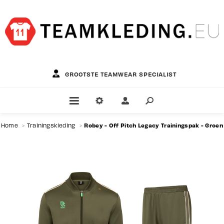
GROOTSTE TEAMWEAR SPECIALIST
Robey - Off Pitch Legacy Trainingspak - Groen
Home
>
Trainingskleding
>