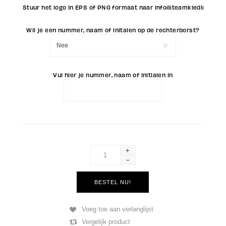
Stuur het logo in EPS of PNG formaat naar info@teamkleding.eu
Wil je een nummer, naam of initalen op de rechterborst?
Vul hier je nummer, naam of initialen in
+
-