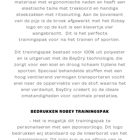
materiaal met ergonomische naden en heeft een
elastische taille met trekkoord en handige
steekzakken met ritssluiting. Aan de bovenkant
van de pijp is de broek afgewerkt met het Robey
logo en op de kuit is een klavertje vier
aangebracht. Dit is het perfecte
trainingspak voor na het trainen of sporten.
Dit trainingspak bestaat voor 100% uit polyester
en is uitgerust met de BeyDry technologie, die
zorgt voor een koel en droog lichaam tijdens het
sporten. Speciaal behandelde stoffen met een
hoog ventilerend vermogen transporteren vocht
snel naar de oppervlakte van de stof, waarna het
snel verdampt. BeyDry creëert zo de ideale
omstandigheden voor optimale prestaties.
BEDRUKKEN ROBEY TRAININGSPAK
- Het is mogelijk dit trainingspak te
personaliseren met een (sponsor)logo. Dit logo
bedrukken wij standaard op de linkerborst van het
trainingsjack. Dit logo kun je na afloop van je