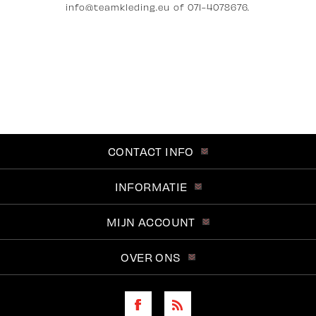
i
nfo@teamkleding.eu
of 071-4078676.
CONTACT INFO
INFORMATIE
MIJN ACCOUNT
OVER ONS