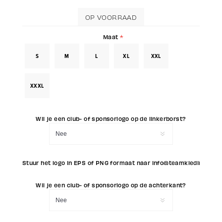
OP VOORRAAD
Maat
*
S
M
L
XL
XXL
XXXL
Wil je een club- of sponsorlogo op de linkerborst?
Stuur het logo in EPS of PNG formaat naar info@teamkleding.eu
Wil je een club- of sponsorlogo op de achterkant?