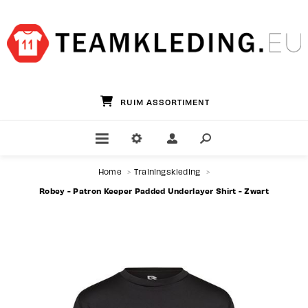
GROOTSTE TEAMWEAR SPECIALIST
Home
>
Trainingskleding
>
Robey - Patron Keeper Padded Underlayer Shirt - Zwart