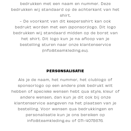
bedrukken met een naam en nummer. Deze
bedrukken wij standaard op de achterkant van het
shirt.
- De voorkant van dit keepersshirt kan ook
bedrukt worden met een (sponsor)logo. Dit logo
bedrukken wij standaard midden op de borst van
het shirt. Dit logo kun je na afloop van je
bestelling sturen naar onze klantenservice
(info@teamkleding.eu).
PERSONSALISATIE
Als je de naam, het nummer, het clublogo of
sponsorlogo op een andere plek bedrukt wilt
hebben of specieke wensen hebt qua style, kleur of
andere wensen, dan kun je dit ook bij onze
klantenservice aangeven na het plaatsen van je
bestelling. Voor wensen qua bedrukkingen en
personalisatie kun je ons bereiken op
i
nfo@teamkleding.eu
of 071-4078676.