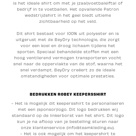
is het ideale shirt om met je (zaal)voetbalelftal of
bedrijf in te voetballen. Het opvallende Patron
wedstrijdshirt in het geel biedt ultieme
zichtbaarheid op het veld.
Dit shirt bestaat voor 100% uit polyester en is
uitgerust met de BeyDry technologie, die zorgt
voor een koel en droog lichaam tijdens het
sporten. Speciaal behandelde stoffen met een
hoog ventilerend vermogen transporteren vocht
snel naar de oppervlakte van de stof, waarna het
snel verdampt. BeyDry creëert zo de ideale
omstandigheden voor optimale prestaties.
BEDRUKKEN ROBEY KEEPERSSHIRT
- Het is mogelijk dit keepersshirt te personaliseren
met een (sponsor)logo. Dit logo bedrukken wij
standaard op de linkerborst van het shirt. Dit logo
kun je na afloop van je bestelling sturen naar
onze klantenservice (info@teamkleding.eu).
- Het is ook mogelijk om het keepershirt te