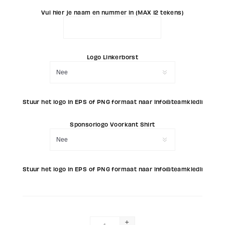
Vul hier je naam en nummer in (MAX 12 tekens)
Logo Linkerborst
Stuur het logo in EPS of PNG formaat naar info@teamkleding.eu (L
Sponsorlogo Voorkant Shirt
Stuur het logo in EPS of PNG formaat naar info@teamkleding.eu (
+