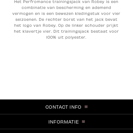
Het Perfromance trainingsjack van Robey is een
combinatie van bescherming en ademend
vermogen en is een bewezen kledingstuk voor vier
seizoenen. De rechter borst van het jack bevat
het logo van Robey. Op de linker schouder prijkt
het klavertje vier. Dit trainingsjack bestaat voor
100% uit polyester.
CONTACT INFO
INFORMATIE