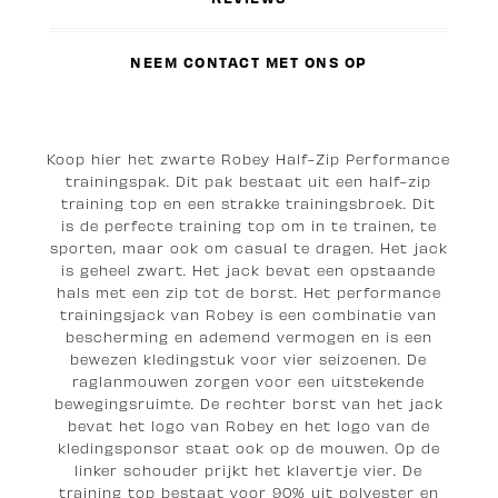
NEEM CONTACT MET ONS OP
Koop hier het zwarte Robey Half-Zip Performance
trainingspak. Dit pak bestaat uit een half-zip
training top en een strakke trainingsbroek. Dit
is de perfecte training top om in te trainen, te
sporten, maar ook om casual te dragen. Het jack
is geheel zwart. Het jack bevat een opstaande
hals met een zip tot de borst. Het performance
trainingsjack van Robey is een combinatie van
bescherming en ademend vermogen en is een
bewezen kledingstuk voor vier seizoenen. De
raglanmouwen zorgen voor een uitstekende
bewegingsruimte. De rechter borst van het jack
bevat het logo van Robey en het logo van de
kledingsponsor staat ook op de mouwen. Op de
linker schouder prijkt het klavertje vier. De
training top bestaat voor 90% uit polyester en