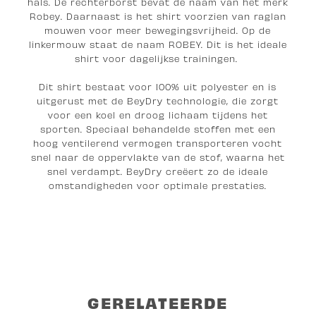
hals. De rechterborst bevat de naam van het merk
Robey. Daarnaast is het shirt voorzien van raglan
mouwen voor meer bewegingsvrijheid. Op de
linkermouw staat de naam ROBEY. Dit is het ideale
shirt voor dagelijkse trainingen.
Dit shirt bestaat voor 100% uit polyester en is
uitgerust met de BeyDry technologie, die zorgt
voor een koel en droog lichaam tijdens het
sporten. Speciaal behandelde stoffen met een
hoog ventilerend vermogen transporteren vocht
snel naar de oppervlakte van de stof, waarna het
snel verdampt. BeyDry creëert zo de ideale
omstandigheden voor optimale prestaties.
GERELATEERDE