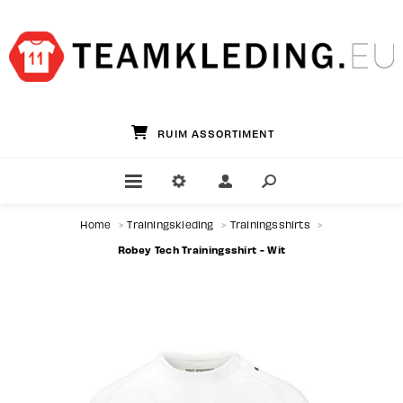
GROOTSTE TEAMWEAR SPECIALIST
Home
>
Trainingskleding
>
Trainingsshirts
>
Robey Tech Trainingsshirt - Wit