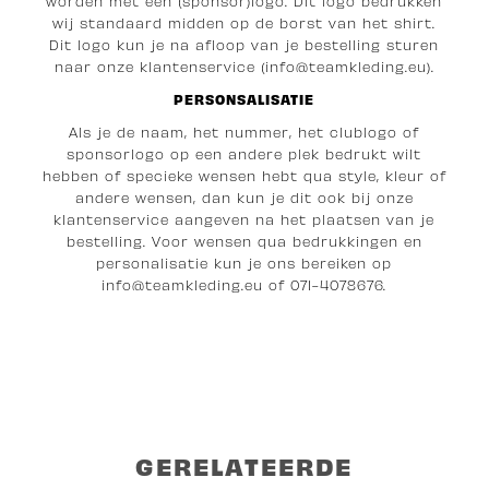
worden met een (sponsor)logo. Dit logo bedrukken
wij standaard midden op de borst van het shirt.
Dit logo kun je na afloop van je bestelling sturen
naar onze klantenservice (info@teamkleding.eu).
PERSONSALISATIE
Als je de naam, het nummer, het clublogo of
sponsorlogo op een andere plek bedrukt wilt
hebben of specieke wensen hebt qua style, kleur of
andere wensen, dan kun je dit ook bij onze
klantenservice aangeven na het plaatsen van je
bestelling. Voor wensen qua bedrukkingen en
personalisatie kun je ons bereiken op
i
nfo@teamkleding.eu
of 071-4078676.
GERELATEERDE