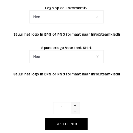
Logo op de linkerborst?
Stuur het logo in EPS of PNG formaat naar info@teamkleding.eu (L
Sponsorlogo Voorkant Shirt
Stuur het logo in EPS of PNG formaat naar info@teamkleding.eu (
+
-