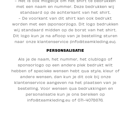
- Het is ook mogelijk om het shirt te bedrukken
met een naam en nummer. Deze bedrukken wij
standaard op de achterkant van het shirt.
- De voorkant van dit shirt kan ook bedrukt
worden met een (sponsor)logo. Dit logo bedrukken
wij standaard midden op de borst van het shirt.
Dit logo kun je na afloop van je bestelling sturen
naar onze klantenservice (info@teamkleding.eu).
PERSONSALISATIE
Als je de naam, het nummer, het clublogo of
sponsorlogo op een andere plek bedrukt wilt
hebben of specieke wensen hebt qua style, kleur of
andere wensen, dan kun je dit ook bij onze
klantenservice aangeven na het plaatsen van je
bestelling. Voor wensen qua bedrukkingen en
personalisatie kun je ons bereiken op
i
nfo@teamkleding.eu
of 071-4078676.