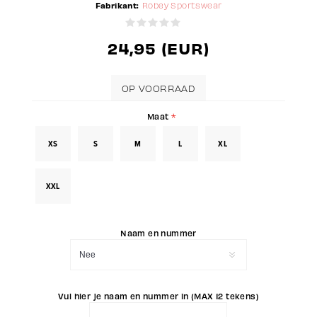
Fabrikant:
Robey Sportswear
24,95 (EUR)
OP VOORRAAD
Maat
*
XS
S
M
L
XL
XXL
Naam en nummer
Vul hier je naam en nummer in (MAX 12 tekens)