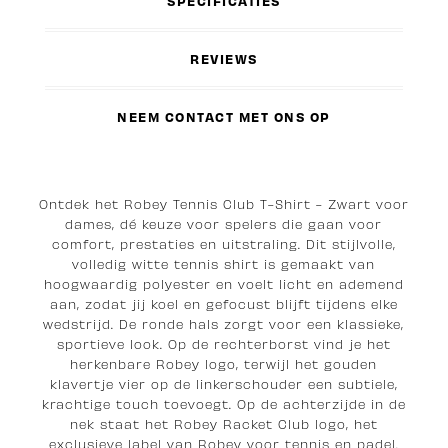
SPECIFICATIES
REVIEWS
NEEM CONTACT MET ONS OP
Ontdek het Robey Tennis Club T-Shirt - Zwart voor
dames, dé keuze voor spelers die gaan voor
comfort, prestaties en uitstraling. Dit stijlvolle,
volledig witte tennis shirt is gemaakt van
hoogwaardig polyester en voelt licht en ademend
aan, zodat jij koel en gefocust blijft tijdens elke
wedstrijd. De ronde hals zorgt voor een klassieke,
sportieve look. Op de rechterborst vind je het
herkenbare Robey logo, terwijl het gouden
klavertje vier op de linkerschouder een subtiele,
krachtige touch toevoegt. Op de achterzijde in de
nek staat het Robey Racket Club logo, het
exclusieve label van Robey voor tennis en padel.