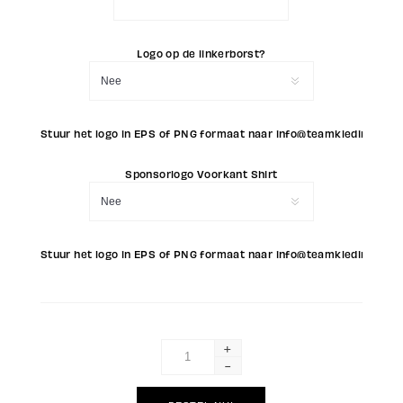
Logo op de linkerborst?
Stuur het logo in EPS of PNG formaat naar info@teamkleding.eu (L
Sponsorlogo Voorkant Shirt
Stuur het logo in EPS of PNG formaat naar info@teamkleding.eu (
+
-