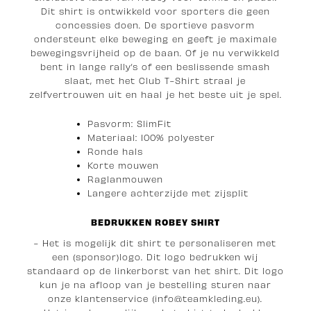
Dit shirt is ontwikkeld voor sporters die geen
concessies doen. De sportieve pasvorm
ondersteunt elke beweging en geeft je maximale
bewegingsvrijheid op de baan. Of je nu verwikkeld
bent in lange rally’s of een beslissende smash
slaat, met het Club T-Shirt straal je
zelfvertrouwen uit en haal je het beste uit je spel.
Pasvorm: SlimFit
Materiaal: 100% polyester
Ronde hals
Korte mouwen
Raglanmouwen
Langere achterzijde met zijsplit
BEDRUKKEN ROBEY SHIRT
- Het is mogelijk dit shirt te personaliseren met
een (sponsor)logo. Dit logo bedrukken wij
standaard op de linkerborst van het shirt. Dit logo
kun je na afloop van je bestelling sturen naar
onze klantenservice (info@teamkleding.eu).