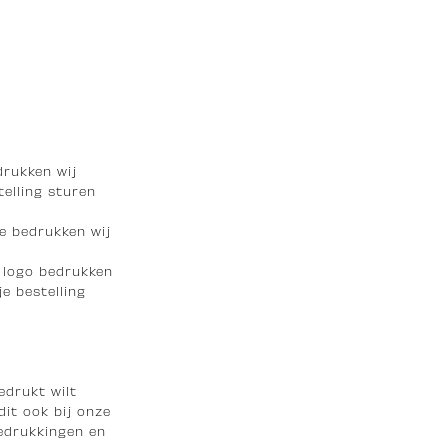
drukken wij
telling sturen
e bedrukken wij
t logo bedrukken
e bestelling
edrukt wilt
dit ook bij onze
bedrukkingen en