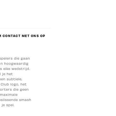
 CONTACT MET ONS OP
spelers die gaan
 van hoogwaardig
s elke wedstrijd.
 je het
en subtiele,
Club logo, het
porters die geen
 maximale
beslissende smash
je spel.