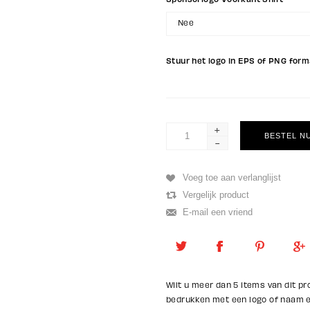
Nee
Stuur het logo in EPS of PNG for
+
-
Wilt u meer dan 5 items van dit pr
bedrukken met een logo of naam