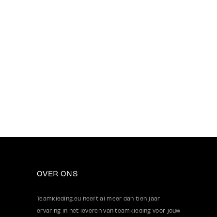
OVER ONS
Teamkleding.eu heeft al meer dan tien jaar
ervaring in het leveren van teamkleding voor jouw