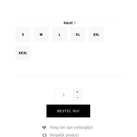
Maat
*
S
M
L
XL
XXL
XXXL
+
-