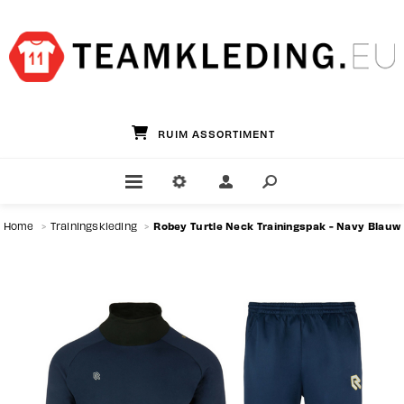
GROOTSTE TEAMWEAR SPECIALIST
Robey Turtle Neck Trainingspak - Navy Blauw
Home
>
Trainingskleding
>