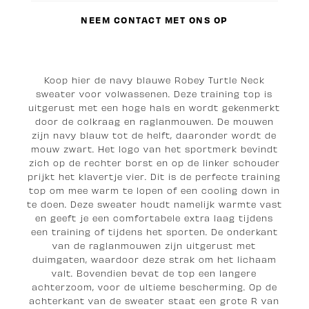
NEEM CONTACT MET ONS OP
Koop hier de navy blauwe Robey Turtle Neck
sweater voor volwassenen. Deze training top is
uitgerust met een hoge hals en wordt gekenmerkt
door de colkraag en raglanmouwen. De mouwen
zijn navy blauw tot de helft, daaronder wordt de
mouw zwart. Het logo van het sportmerk bevindt
zich op de rechter borst en op de linker schouder
prijkt het klavertje vier. Dit is de perfecte training
top om mee warm te lopen of een cooling down in
te doen. Deze sweater houdt namelijk warmte vast
en geeft je een comfortabele extra laag tijdens
een training of tijdens het sporten. De onderkant
van de raglanmouwen zijn uitgerust met
duimgaten, waardoor deze strak om het lichaam
valt. Bovendien bevat de top een langere
achterzoom, voor de ultieme bescherming. Op de
achterkant van de sweater staat een grote R van