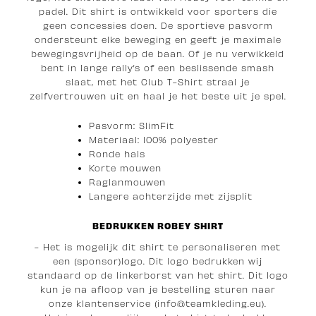
padel. Dit shirt is ontwikkeld voor sporters die
geen concessies doen. De sportieve pasvorm
ondersteunt elke beweging en geeft je maximale
bewegingsvrijheid op de baan. Of je nu verwikkeld
bent in lange rally’s of een beslissende smash
slaat, met het Club T-Shirt straal je
zelfvertrouwen uit en haal je het beste uit je spel.
Pasvorm: SlimFit
Materiaal: 100% polyester
Ronde hals
Korte mouwen
Raglanmouwen
Langere achterzijde met zijsplit
BEDRUKKEN ROBEY SHIRT
- Het is mogelijk dit shirt te personaliseren met
een (sponsor)logo. Dit logo bedrukken wij
standaard op de linkerborst van het shirt. Dit logo
kun je na afloop van je bestelling sturen naar
onze klantenservice (info@teamkleding.eu).