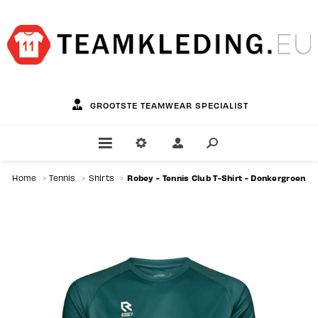
GROOTSTE TEAMWEAR SPECIALIST
Robey - Tennis Club T-Shirt - Donkergroen
Home
>
Tennis
>
Shirts
>