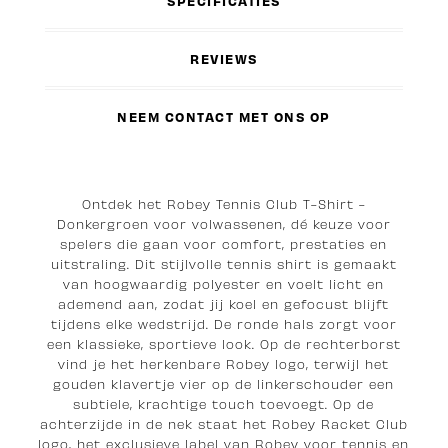
SPECIFICATIES
REVIEWS
NEEM CONTACT MET ONS OP
Ontdek het Robey Tennis Club T-Shirt -
Donkergroen voor volwassenen, dé keuze voor
spelers die gaan voor comfort, prestaties en
uitstraling. Dit stijlvolle tennis shirt is gemaakt
van hoogwaardig polyester en voelt licht en
ademend aan, zodat jij koel en gefocust blijft
tijdens elke wedstrijd. De ronde hals zorgt voor
een klassieke, sportieve look. Op de rechterborst
vind je het herkenbare Robey logo, terwijl het
gouden klavertje vier op de linkerschouder een
subtiele, krachtige touch toevoegt. Op de
achterzijde in de nek staat het Robey Racket Club
logo, het exclusieve label van Robey voor tennis en