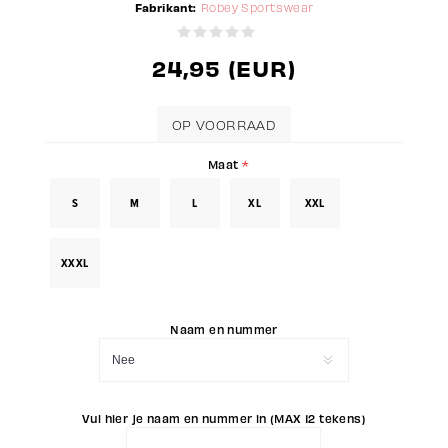
Fabrikant:
Robey Sportswear
24,95 (EUR)
OP VOORRAAD
Maat
*
S
M
L
XL
XXL
XXXL
Naam en nummer
Vul hier je naam en nummer in (MAX 12 tekens)