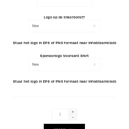
Logo op de linkerborst?
Stuur het logo in EPS of PNG formaat naar info@teamkleding.eu (L
Sponsorlogo Voorkant Shirt
Stuur het logo in EPS of PNG formaat naar info@teamkleding.eu (
+
-