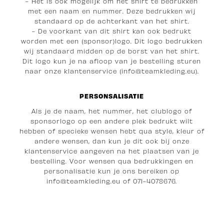
- Het is ook mogelijk om het shirt te bedrukken
met een naam en nummer. Deze bedrukken wij
standaard op de achterkant van het shirt.
- De voorkant van dit shirt kan ook bedrukt
worden met een (sponsor)logo. Dit logo bedrukken
wij standaard midden op de borst van het shirt.
Dit logo kun je na afloop van je bestelling sturen
naar onze klantenservice (info@teamkleding.eu).
PERSONSALISATIE
Als je de naam, het nummer, het clublogo of
sponsorlogo op een andere plek bedrukt wilt
hebben of specieke wensen hebt qua style, kleur of
andere wensen, dan kun je dit ook bij onze
klantenservice aangeven na het plaatsen van je
bestelling. Voor wensen qua bedrukkingen en
personalisatie kun je ons bereiken op
i
nfo@teamkleding.eu
of 071-4078676.