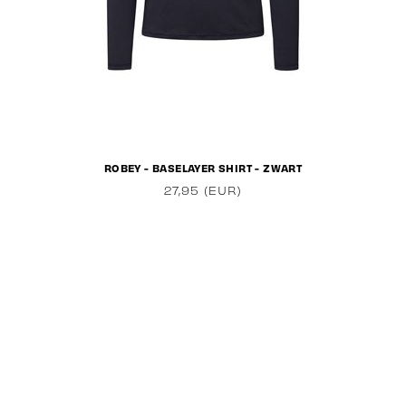
ROBEY - BASELAYER SHIRT - ZWART
27,95 (EUR)