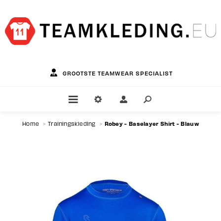
GROOTSTE TEAMWEAR SPECIALIST
Robey - Baselayer Shirt - Blauw
Home
>
Trainingskleding
>