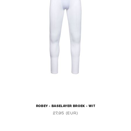
ROBEY - BASELAYER BROEK - WIT
27,95 (EUR)