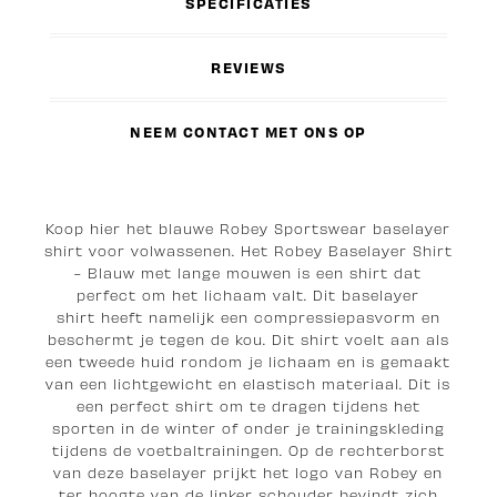
SPECIFICATIES
REVIEWS
NEEM CONTACT MET ONS OP
Koop hier het blauwe Robey Sportswear baselayer
shirt voor volwassenen. Het Robey Baselayer Shirt
- Blauw met lange mouwen is een shirt dat
perfect om het lichaam valt. Dit baselayer
shirt heeft namelijk een compressiepasvorm en
beschermt je tegen de kou. Dit shirt voelt aan als
een tweede huid rondom je lichaam en is gemaakt
van een lichtgewicht en elastisch materiaal. Dit is
een perfect shirt om te dragen tijdens het
sporten in de winter of onder je trainingskleding
tijdens de voetbaltrainingen. Op de rechterborst
van deze baselayer prijkt het logo van Robey en
ter hoogte van de linker schouder bevindt zich