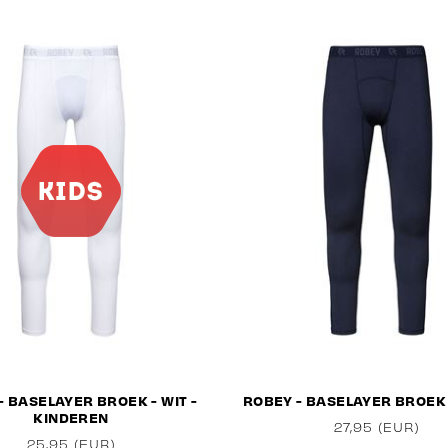
- BASELAYER BROEK - WIT -
ROBEY - BASELAYER BROEK
KINDEREN
27,95 (EUR)
25,95 (EUR)