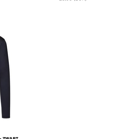
 - ZWART