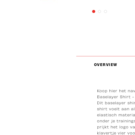
OVERVIEW
Koop hier het na
Baselayer Shirt 
Dit baselayer sh
shirt voelt aan 
elastisch materia
onder je training
prijkt het logo 
klavertje vier v