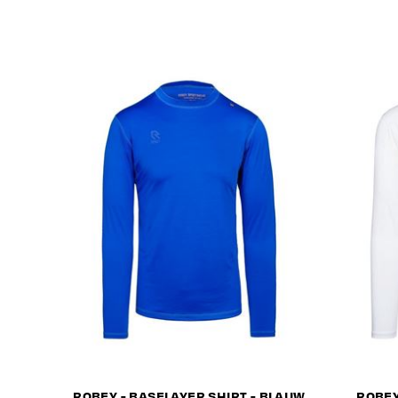
ROBEY - BASELAYER SHIRT - BLAUW
ROBEY