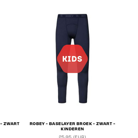
 - ZWART
ROBEY - BASELAYER BROEK - ZWART -
KINDEREN
25,95 (EUR)