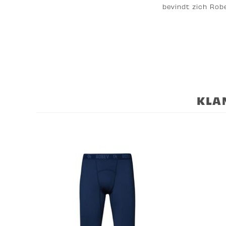
bevindt zich Rob
KLA