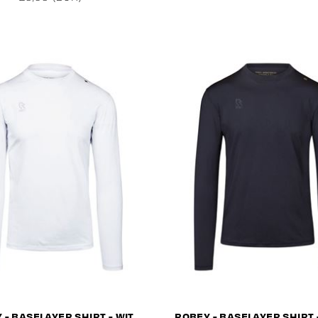
 - BASELAYER SHIRT - WIT
ROBEY - BASELAYER SHIRT