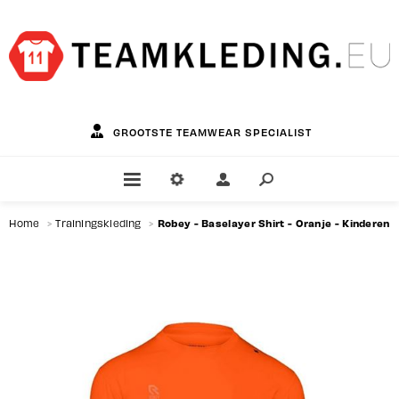
GROOTSTE TEAMWEAR SPECIALIST
Robey - Baselayer Shirt - Oranje - Kinderen
Home
>
Trainingskleding
>