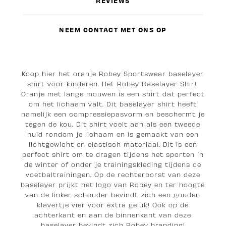
REVIEWS
NEEM CONTACT MET ONS OP
Koop hier het oranje Robey Sportswear baselayer
shirt voor kinderen. Het Robey Baselayer Shirt
Oranje met lange mouwen is een shirt dat perfect
om het lichaam valt. Dit baselayer shirt heeft
namelijk een compressiepasvorm en beschermt je
tegen de kou. Dit shirt voelt aan als een tweede
huid rondom je lichaam en is gemaakt van een
lichtgewicht en elastisch materiaal. Dit is een
perfect shirt om te dragen tijdens het sporten in
de winter of onder je trainingskleding tijdens de
voetbaltrainingen. Op de rechterborst van deze
baselayer prijkt het logo van Robey en ter hoogte
van de linker schouder bevindt zich een gouden
klavertje vier voor extra geluk! Ook op de
achterkant en aan de binnenkant van deze
baselayer bevindt zich Robey branding!