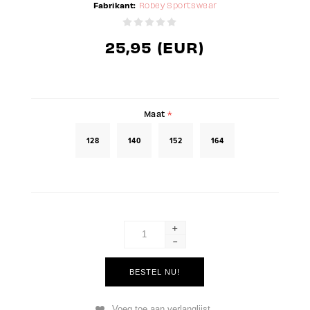
Fabrikant:
Robey Sportswear
25,95 (EUR)
Maat
*
128
140
152
164
+
-