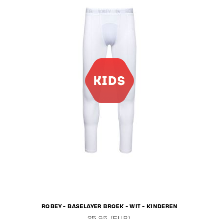
ROBEY - BASELAYER BROEK - WIT - KINDEREN
25,95 (EUR)